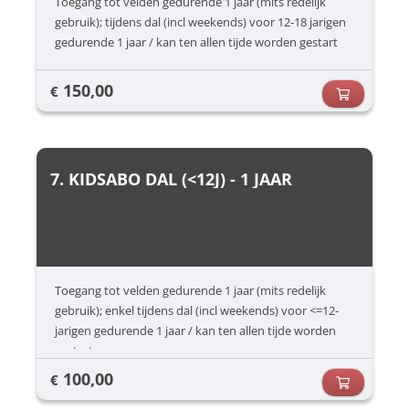
Toegang tot velden gedurende 1 jaar (mits redelijk
gebruik); tijdens dal (incl weekends) voor 12-18 jarigen
gedurende 1 jaar / kan ten allen tijde worden gestart
150,00
€
7. KIDSABO DAL (<12J) - 1 JAAR
Toegang tot velden gedurende 1 jaar (mits redelijk
gebruik); enkel tijdens dal (incl weekends) voor <=12-
jarigen gedurende 1 jaar / kan ten allen tijde worden
gestart
100,00
€