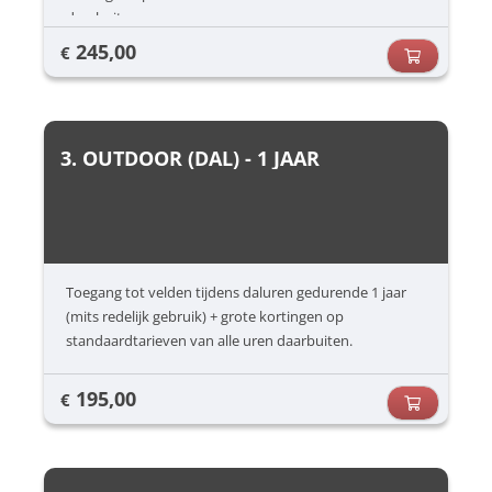
daarbuiten.
245,00
€
3. OUTDOOR (DAL) - 1 JAAR
Toegang tot velden tijdens daluren gedurende 1 jaar
(mits redelijk gebruik) + grote kortingen op
standaardtarieven van alle uren daarbuiten.
195,00
€