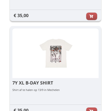
€ 35,00
7Y XL B-DAY SHIRT
Shirt af te halen op 13/9 in Mechelen
€ 35,00