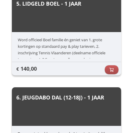
5. LIDGELD BOEL - 1 JAAR
Word officieel Boel familie én geniet van 1. grote
kortingen op standaard pay & play tarieven, 2.
inschrijving Tennis Vlaanderen (deelname officiele
tornooien,...), 3 Sportongevallenverzekering,
140,00
€
6. JEUGDABO DAL (12-18J) - 1 JAAR