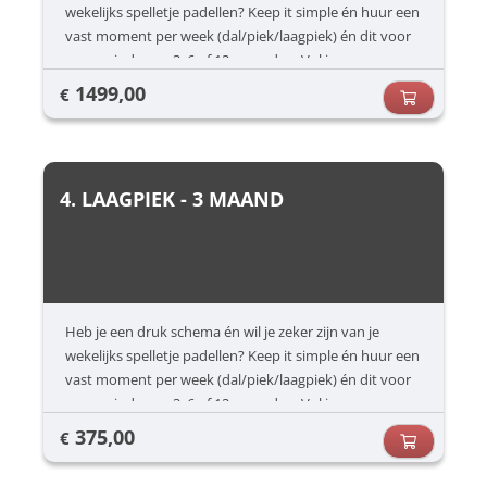
wekelijks spelletje padellen? Keep it simple én huur een
vast moment per week (dal/piek/laagpiek) én dit voor
een periode van 3, 6 of 12 maanden. Vul jouw
voorkeuren in (dag/uur) en dan zorgen wij voor de rest.
1499,00
€
4. LAAGPIEK - 3 MAAND
Heb je een druk schema én wil je zeker zijn van je
wekelijks spelletje padellen? Keep it simple én huur een
vast moment per week (dal/piek/laagpiek) én dit voor
een periode van 3, 6 of 12 maanden. Vul jouw
voorkeuren in (dag/uur) en dan zorgen wij voor de rest.
375,00
€