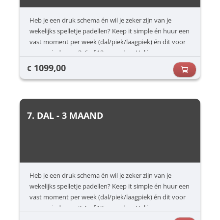
Heb je een druk schema én wil je zeker zijn van je
wekelijks spelletje padellen? Keep it simple én huur een
vast moment per week (dal/piek/laagpiek) én dit voor
een periode van 3, 6 of 12 maanden. Vul jouw
voorkeuren in (dag/uur) en dan zorgen wij voor de rest.
1099,00
€
7. DAL - 3 MAAND
Heb je een druk schema én wil je zeker zijn van je
wekelijks spelletje padellen? Keep it simple én huur een
vast moment per week (dal/piek/laagpiek) én dit voor
een periode van 3, 6 of 12 maanden. Vul jouw
voorkeuren in (dag/uur) en dan zorgen wij voor de rest.