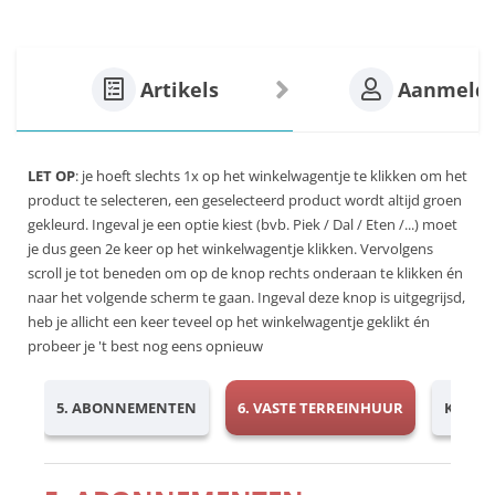
Artikels
Aanmeld
LET OP
: je hoeft slechts 1x op het winkelwagentje te klikken om het
product te selecteren, een geselecteerd product wordt altijd groen
gekleurd. Ingeval je een optie kiest (bvb. Piek / Dal / Eten /...) moet
je dus geen 2e keer op het winkelwagentje klikken. Vervolgens
scroll je tot beneden om op de knop rechts onderaan te klikken én
naar het volgende scherm te gaan. Ingeval deze knop is uitgegrijsd,
heb je allicht een keer teveel op het winkelwagentje geklikt én
probeer je 't best nog eens opnieuw
5. ABONNEMENTEN
6. VASTE TERREINHUUR
KLIMKA