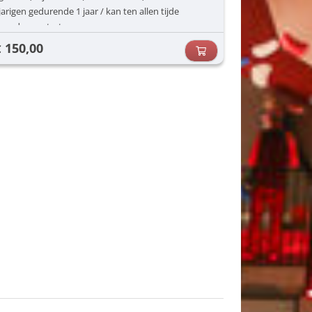
jarigen gedurende 1 jaar / kan ten allen tijde
worden gestart
150,00
€