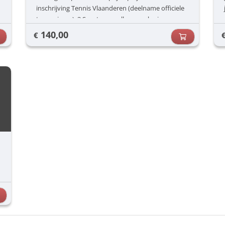
inschrijving Tennis Vlaanderen (deelname officiele
tornooien,...), 3 Sportongevallenverzekering,
140,00
€