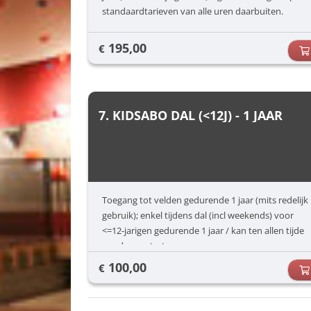
standaardtarieven van alle uren daarbuiten.
195,00
€
7. KIDSABO DAL (<12J) - 1 JAAR
Toegang tot velden gedurende 1 jaar (mits redelijk
gebruik); enkel tijdens dal (incl weekends) voor
<=12-jarigen gedurende 1 jaar / kan ten allen tijde
worden gestart
100,00
€