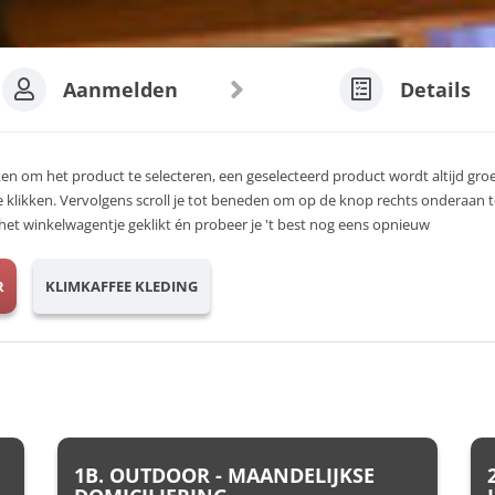
Aanmelden
Details
ken om het product te selecteren, een geselecteerd product wordt altijd groen
e klikken. Vervolgens scroll je tot beneden om op de knop rechts onderaan t
op het winkelwagentje geklikt én probeer je 't best nog eens opnieuw
R
KLIMKAFFEE KLEDING
1B. OUTDOOR - MAANDELIJKSE