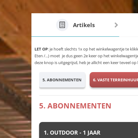
Artikels
LET OP
: je hoeft slechts 1x op het winkelwagentje te klik
Eten /...) moet je dus geen 2e keer op het winkelwagentj
deze knop is uitgegrijsd, heb je allicht een keer teveel 
5. ABONNEMENTEN
6. VASTE TERREINHUU
5. ABONNEMENTEN
1. OUTDOOR - 1 JAAR