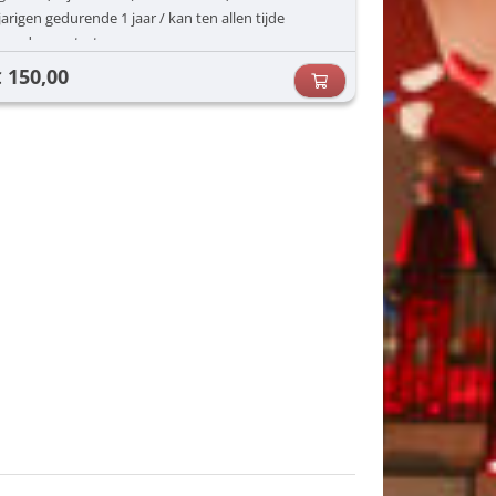
jarigen gedurende 1 jaar / kan ten allen tijde
worden gestart
150,00
€