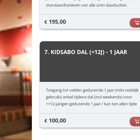
standaardtarieven van alle uren daarbuiten.
195,00
€
7. KIDSABO DAL (<12J) - 1 JAAR
Toegang tot velden gedurende 1 jaar (mits redelijk
gebruik); enkel tijdens dal (incl weekends) voor
<=12-jarigen gedurende 1 jaar / kan ten allen tijde
worden gestart
100,00
€