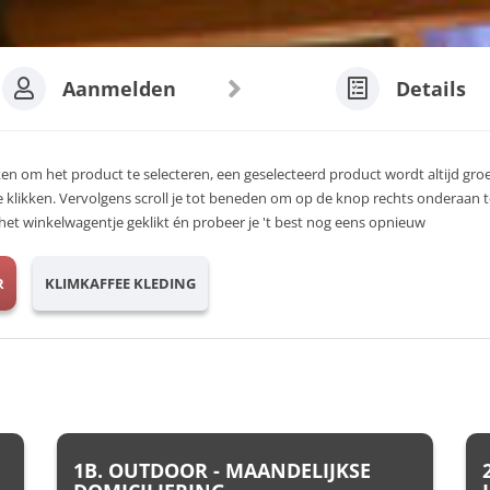
Aanmelden
Details
ken om het product te selecteren, een geselecteerd product wordt altijd groen
e klikken. Vervolgens scroll je tot beneden om op de knop rechts onderaan t
op het winkelwagentje geklikt én probeer je 't best nog eens opnieuw
R
KLIMKAFFEE KLEDING
1B. OUTDOOR - MAANDELIJKSE