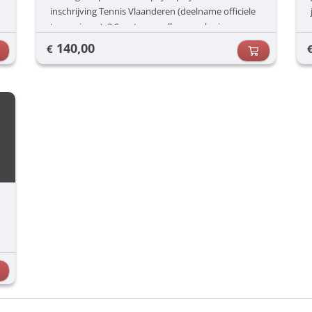
inschrijving Tennis Vlaanderen (deelname officiele
tornooien,...), 3 Sportongevallenverzekering,
140,00
€