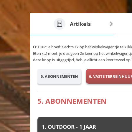
Artikels
LET OP
: je hoeft slechts 1x op het winkelwagentje te klik
Eten /...) moet je dus geen 2e keer op het winkelwagentj
deze knop is uitgegrijsd, heb je allicht een keer teveel 
5. ABONNEMENTEN
6. VASTE TERREINHUU
5. ABONNEMENTEN
1. OUTDOOR - 1 JAAR