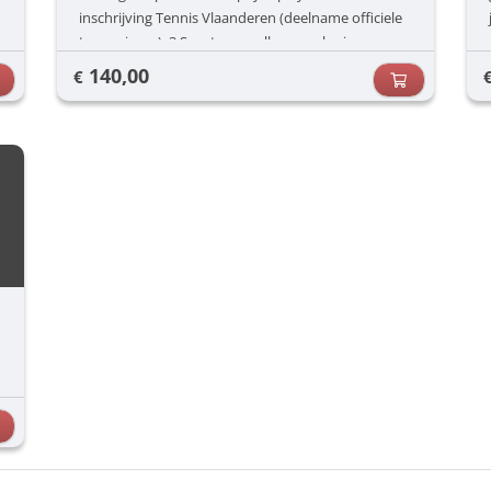
inschrijving Tennis Vlaanderen (deelname officiele
tornooien,...), 3 Sportongevallenverzekering,
140,00
€