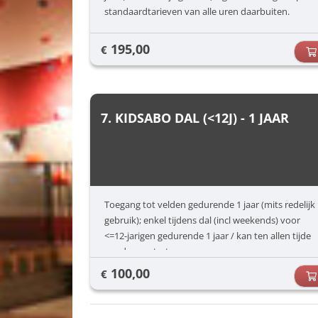
standaardtarieven van alle uren daarbuiten.
195,00
€
7. KIDSABO DAL (<12J) - 1 JAAR
Toegang tot velden gedurende 1 jaar (mits redelijk
gebruik); enkel tijdens dal (incl weekends) voor
<=12-jarigen gedurende 1 jaar / kan ten allen tijde
worden gestart
100,00
€