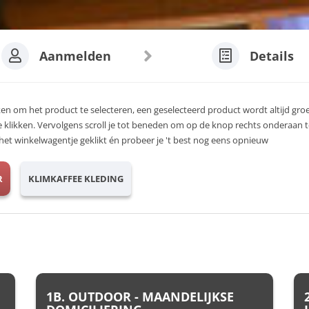
Aanmelden
Details
ken om het product te selecteren, een geselecteerd product wordt altijd groen
e klikken. Vervolgens scroll je tot beneden om op de knop rechts onderaan t
op het winkelwagentje geklikt én probeer je 't best nog eens opnieuw
R
KLIMKAFFEE KLEDING
1B. OUTDOOR - MAANDELIJKSE