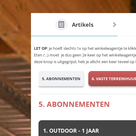
Artikels
LET OP
: je hoeft slechts 1x op het winkelwagentje te klik
Eten /...) moet je dus geen 2e keer op het winkelwagentj
deze knop is uitgegrijsd, heb je allicht een keer teveel 
5. ABONNEMENTEN
6. VASTE TERREINHUU
5. ABONNEMENTEN
1. OUTDOOR - 1 JAAR