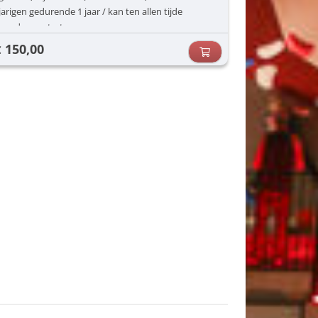
jarigen gedurende 1 jaar / kan ten allen tijde
worden gestart
150,00
€